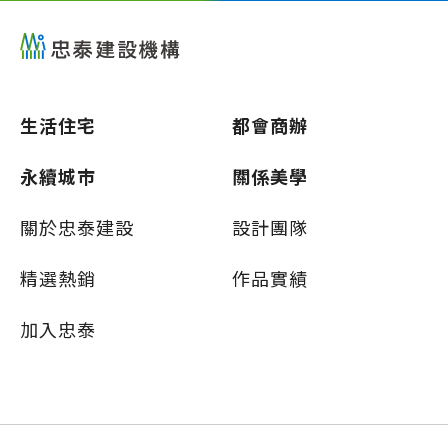
生活住宅
都會商辦
永續城市
關係美學
關於忠泰建設
設計團隊
精選熱銷
作品實績
加入忠泰