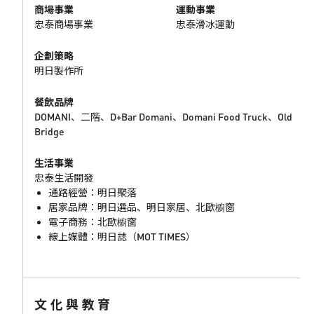
商場事業
運動事業
忠泰商場事業
忠泰滑冰運動
企劃策略
明日製作所
餐飲品牌
DOMANI、二階、D+Bar Domani、Domani Food Truck、Old
Bridge
生活事業
忠泰生活開發
通路經營：明日聚落
居家品牌：明日選品、明日家居、北歐櫥窗
電子商務：北歐櫥窗
線上媒體：明日誌（MOT TIMES）
文化與教育