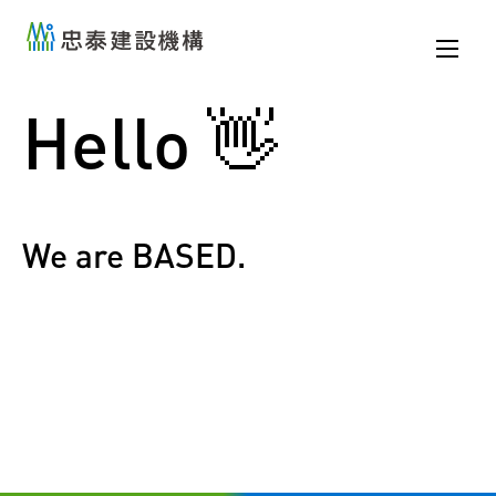
忠泰建設機構 A Better
忠泰建設機構 A Better
City
City
Hello 👋
We are BASED.