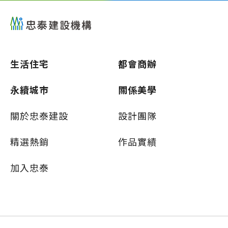
生活住宅
都會商辦
永續城市
關係美學
關於忠泰建設
設計團隊
精選熱銷
作品實績
加入忠泰