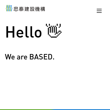
忠泰建設機構 A Better
忠泰建設機構 A Better
City
City
Hello 👋
We are BASED.