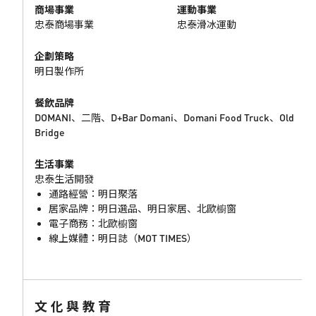
商場事業
運動事業
忠泰商場事業
忠泰滑冰運動
企劃策略
明日製作所
餐飲品牌
DOMANI、二階、D+Bar Domani、Domani Food Truck、Old
Bridge
生活事業
忠泰生活開發
通路經營：明日聚落
居家品牌：明日選品、明日家居、北歐櫥窗
電子商務：北歐櫥窗
線上媒體：明日誌（MOT TIMES）
文化與教育