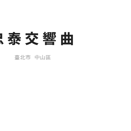
忠泰交響曲
臺北市
中山區