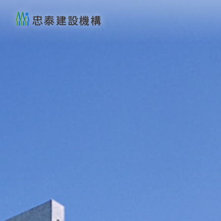
忠泰建設機構 A Better
忠泰建設機構 A Better
City
City